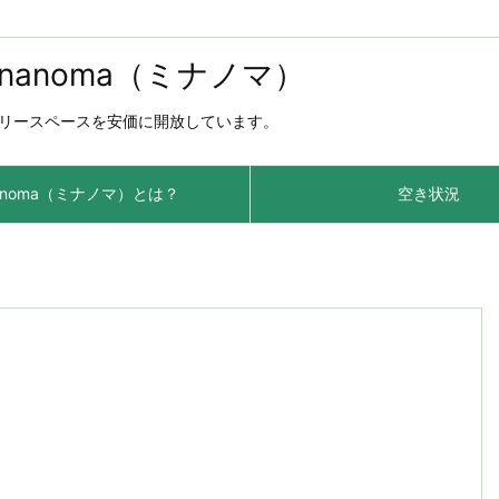
anoma（ミナノマ）
リースペースを安価に開放しています。
nanoma（ミナノマ）とは？
空き状況