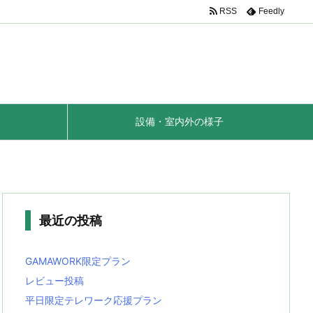
RSS
Feedly
設備・室内外の様子
最近の投稿
GAMAWORK限定プラン
レビュー投稿
平日限定テレワーク応援プラン