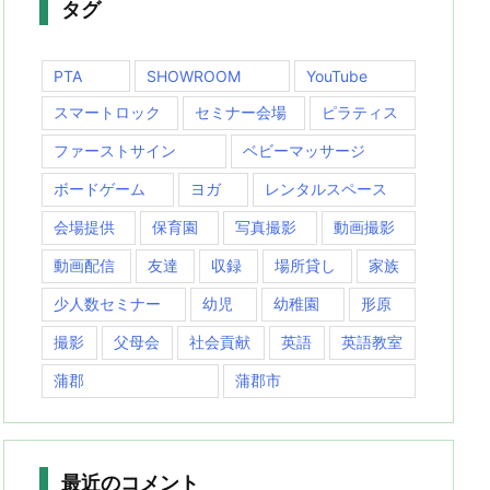
タグ
PTA
SHOWROOM
YouTube
スマートロック
セミナー会場
ピラティス
ファーストサイン
ベビーマッサージ
ボードゲーム
ヨガ
レンタルスペース
会場提供
保育園
写真撮影
動画撮影
動画配信
友達
収録
場所貸し
家族
少人数セミナー
幼児
幼稚園
形原
撮影
父母会
社会貢献
英語
英語教室
蒲郡
蒲郡市
最近のコメント