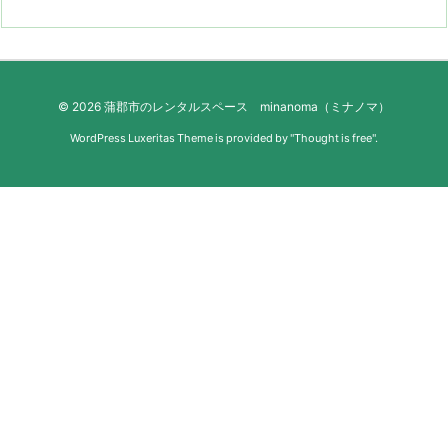
©
2026
蒲郡市のレンタルスペース minanoma（ミナノマ）
WordPress Luxeritas Theme is provided by "
Thought is free
".